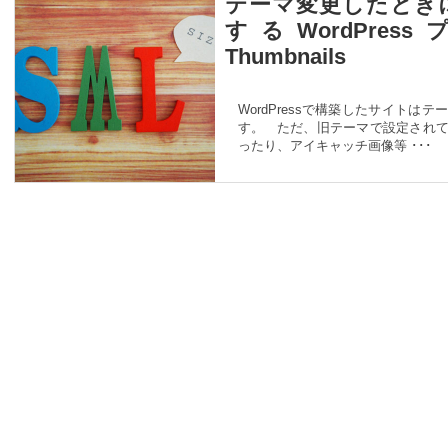
テーマ変更したとき
するWordPress
Thumbnails
WordPressで構築したサイト
す。 ただ、旧テーマで設定され
ったり、アイキャッチ画像等 ･･･