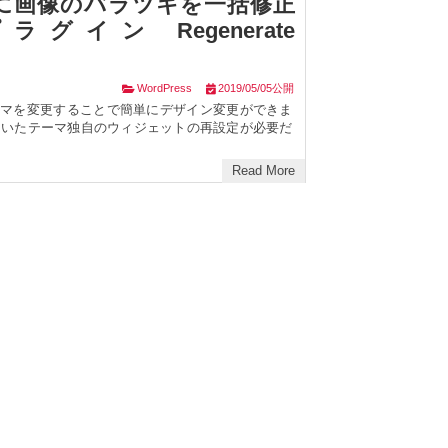
に画像のバラツキを一括修正
プラグイン Regenerate
WordPress
2019/05/05公開
はテーマを変更することで簡単にデザイン変更ができま
ていたテーマ独自のウィジェットの再設定が必要だ
Read More