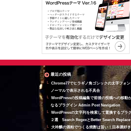
最近の投稿
Chrome77でヒラギノ角ゴシックの太字フォ
ノーマルで表示される不具合
WordPressの投稿編集で前後の投稿への移動
なるプラグイン Admin Post Navigation
WordPressの文字列を検索して置換するプラ
２選 Search RegexとBetter Search Replace
大吟醸の酒粕でつくる焼酎は旨い！日本酒好