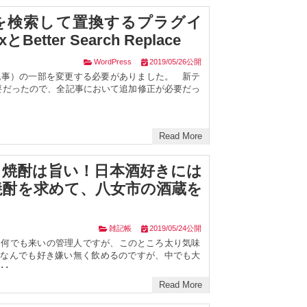
字列を検索して置換するプラグイ
Better Search Replace
WordPress
2019/05/26公開
記事）の一部を変更する必要がありました。 新テ
必要だったので、全記事において追加修正が必要だっ
Read More
る焼酎は旨い！日本酒好きには
焼酎を求めて、八女市の酒蔵を
雑記帳
2019/05/24公開
、何でも来いの管理人ですが、このところ太り気味
 なんでも好き嫌い無く飲めるのですが、中でも大
･･
Read More