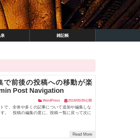
温泉
雑記帳
稿編集で前後の投稿への移動が楽
Post Navigation
WordPress
2019/05/30公開
やサイトで、全体や多くの記事について追加や編集しな
ます。 投稿の編集の度に、投稿一覧に戻って次に
Read More