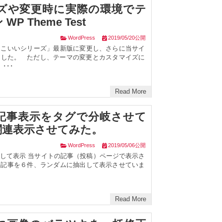
ズや変更時に実際の環境でテ
 Theme Test
WordPress
2019/05/20公開
っこいいシリーズ」最新版に変更し、さらに当サイ
ました。 ただし、テーマの変更とカスタマイズに
･･･
Read More
記事表示をタグで分岐させて
関連表示させてみた。
WordPress
2019/05/06公開
して表示 当サイトの記事（投稿）ページで表示さ
の記事を６件、ランダムに抽出して表示させていま
Read More