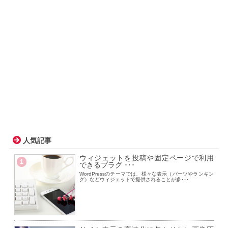
人気記事
ウィジェットを投稿や固定ページで利用
1
できるプラグ ･･･
WordPressのテーマでは、様々な表示（パーツやランキン
グ）などウィジェットで提供されることが多･･･