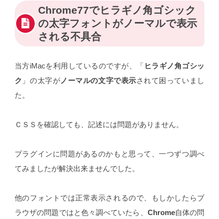
Chrome77でヒラギノ角ゴシック
の太字フォントがノーマルで表示
される不具合
当方iMacを利用しているのですが、「
ヒラギノ角ゴシッ
ク
」の太字が
ノーマルの文字で表示
されて困っていまし
た。
ＣＳＳを確認しても、記述には問題がありません。
プラグインに問題があるのかもと思って、一つずつ調べ
てみましたが解決出来ませんでした。
他のフォントでは正常表示されるので、もしかしたらブ
ラウザの問題ではと色々調べていたら、
Chrome
自体の問