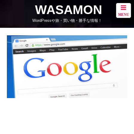
WASAMON
MENU
WordPressや旅・買い物・勝手な情報！