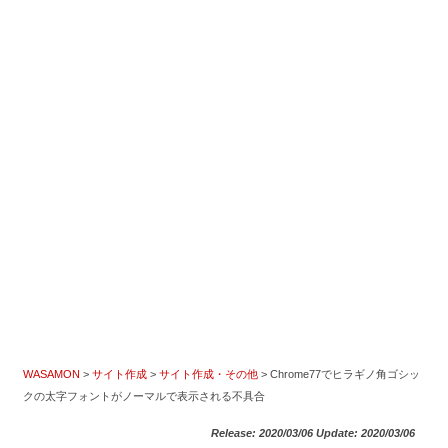
WASAMON
>
サイト作成
>
サイト作成・その他
>
Chrome77でヒラギノ角ゴシッ
クの太字フォントがノーマルで表示される不具合
Release: 2020/03/06 Update: 2020/03/06