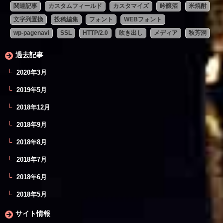
関連記事
カスタムフィールド
カスタマイズ
吟醸酒
米焼酎
文字列置換
投稿編集
フォント
WEBフォント
wp-pagenavi
SSL
HTTP/2.0
吹き出し
メディア
秋芳洞
過去記事
2020年3月
2019年5月
2018年12月
2018年9月
2018年8月
2018年7月
2018年6月
2018年5月
サイト情報