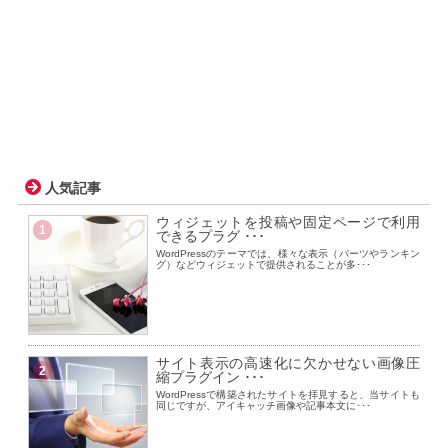
人気記事
ウィジェットを投稿や固定ページで利用
1
できるプラグ ･･･
WordPressのテーマでは、様々な表示（パーツやランキン
グ）などウィジェットで提供されることが多･･･
サイト表示の高速化に欠かせない画像圧
2
縮プラグイン ･･･
WordPressで構築されたサイトを拝見すると、当サイトも
同じですが、アイキャッチ画像や記事本文に･･･