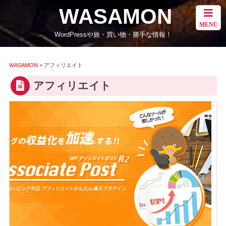
WASAMON
MENU
WordPressや旅・買い物・勝手な情報！
WASAMON
>
アフィリエイト
アフィリエイト