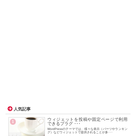
人気記事
ウィジェットを投稿や固定ページで利用
1
できるプラグ ･･･
WordPressのテーマでは、様々な表示（パーツやランキン
グ）などウィジェットで提供されることが多･･･