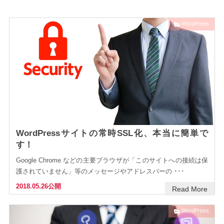
WordPress
WordPressサイトの常時SSL化、本当に簡単で
す！
Google Chrome などの主要ブラウザが「このサイトへの接続は保
護されていません」等のメッセージやアドレスバーの ･･･
2018.05.26公開
Read More
WordPress