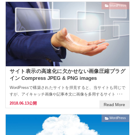
WordPress
サイト表示の高速化に欠かせない画像圧縮プラグ
イン Compress JPEG & PNG images
WordPressで構築されたサイトを拝見すると、当サイトも同じで
すが、アイキャッチ画像や記事本文に画像を多用するサイト ･･･
2018.06.13公開
Read More
WordPress