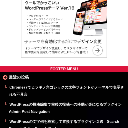
FOOTER MENU
最近の投稿
Chrome77でヒラギノ角ゴシックの太字フォントがノーマルで表示さ
れる不具合
WordPressの投稿編集で前後の投稿への移動が楽になるプラグイン
Admin Post Navigation
WordPressの文字列を検索して置換するプラグイン２選 Search