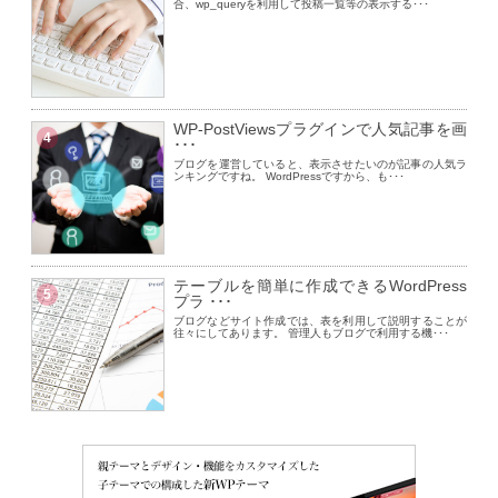
合、wp_queryを利用して投稿一覧等の表示する･･･
WP-PostViewsプラグインで人気記事を画
4
･･･
ブログを運営していると、表示させたいのが記事の人気ラ
ンキングですね。 WordPressですから、も･･･
テーブルを簡単に作成できるWordPress
5
プラ ･･･
ブログなどサイト作成では、表を利用して説明することが
往々にしてあります。 管理人もブログで利用する機･･･