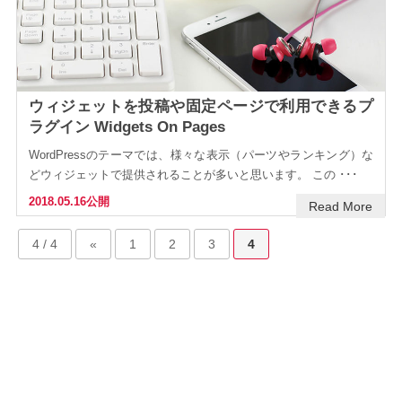
ウィジェットを投稿や固定ページで利用できるプ
ラグイン Widgets On Pages
WordPressのテーマでは、様々な表示（パーツやランキング）な
どウィジェットで提供されることが多いと思います。 この ･･･
2018.05.16公開
Read More
4 / 4
«
1
2
3
4